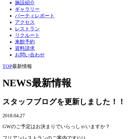
施設紹介
ギャラリー
パーティレポート
アクセス
レストラン
リクルート
来館予約
資料請求
お問い合わせ
TOP
最新情報
NEWS
最新情報
スタッフブログを更新しました！！
2018.04.27
GWのご予定はお決まりでいらっしゃいますか？
フリアンレストランのご案内です(^^)