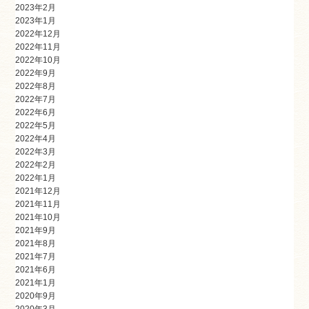
2023年2月
2023年1月
2022年12月
2022年11月
2022年10月
2022年9月
2022年8月
2022年7月
2022年6月
2022年5月
2022年4月
2022年3月
2022年2月
2022年1月
2021年12月
2021年11月
2021年10月
2021年9月
2021年8月
2021年7月
2021年6月
2021年1月
2020年9月
2020年3月