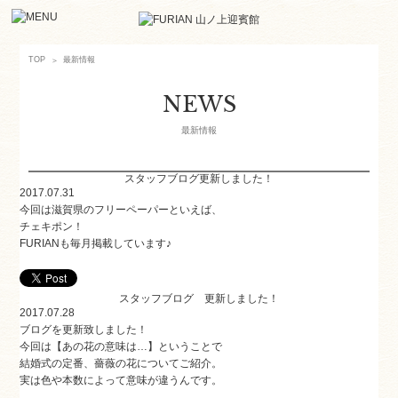
最新情報
TOP
NEWS
最新情報
スタッフブログ更新しました！
2017.07.31
今回は滋賀県のフリーペーパーといえば、
チェキポン！
FURIANも毎月掲載しています♪
スタッフブログ 更新しました！
2017.07.28
ブログを更新致しました！
今回は【
あの花の意味は…
】ということで
結婚式の定番、薔薇の花についてご紹介。
実は色や本数によって意味が違うんです。