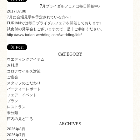
7月ブライダルフェアは毎日開催中♪
2017.07.08
7月に会場見学を予定されている方へ！
FURIANでは毎日ブライダルフェアを開催しております♪
試食付の見学会もございますので、是非ご参加ください。
http://www.furian-wedding.com/wedding/fair/
CATEGORY
ウエディングアイテム
お料理
コロナウイルス対策
ご宴会
スタッフのこだわり
パーティーレポート
フェア・イベント
プラン
レストラン
未分類
館内の見どころ
ARCHIVES
2026年8月
2026年7月