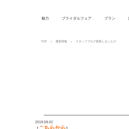
魅力
ブライダルフェア
プラン
スタッフブログ更新しました◎
TOP
最新情報
2019.09.02
こちらから
【
】