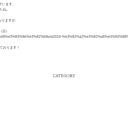
ざいます。
たね。
ありますが、
日（日）
ております！
CATEGORY