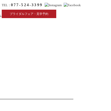
077-524-3399
TEL：
ブライダルフェア・見学予約
レストラン
リクルート