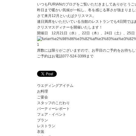
いつもFURIANのブログをご覧いただきましてありがとうご
昨日まで暖かい気候が一転し、冬を感じる寒さが強まりまし
さて来月12月といえばクリスマス。
連日満席をいただいている当館のレストランでも4日間では
クリスマスディナーを開催いたします！
開催日 12月21日（水）、22日（木）、24日（土）、25
席数には限りがございますので、お早目のご予約をお待ちし
ご予約はお電話077-524-3399まで
ウエディングアイテム
お料理
ご宴会
スタッフのこだわり
パーティーレポート
フェア・イベント
プラン
レストラン
衣装