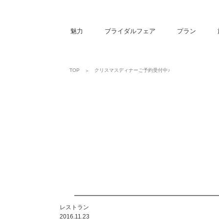
魅力
ブライダルフェア
プラン
クリスマスディナーご予約受付中♪
TOP
レストラン
2016.11.23