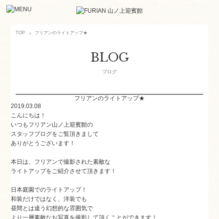
フリアンのライトアップ★
TOP
BLOG
ブログ
フリアンのライトアップ★
2019.03.08
こんにちは！
いつもフリアン山ノ上迎賓館の
スタッフブログをご覧頂きまして
ありがとうございます！
本日は、フリアンで撮影された素敵な
ライトアップをご紹介させて頂きます！
日本庭園でのライトアップ！
和装だけではなく、洋装でも
昼間とは違う幻想的な雰囲気で
より一層素敵なお写真を撮影して頂くことができます！