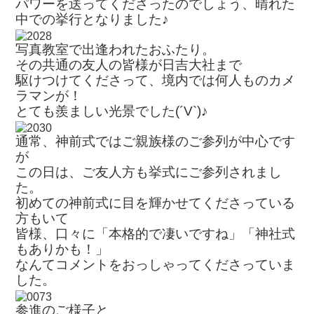
パワーを送ってくださったのでしょう、晴れた
中での挙行となりました♪
写真教室で出逢われたおふたり。
その共通の友人の皆様が日吉大社まで
駆けつけてくださって、境内では何人ものカメ
ラマンが！
とても羨ましい光景でした(´V`)♪
通常、神前式ではご親族様のご参列が中心です
が
この日は、ご友人方も挙式にご参列されまし
た。
初めての神前式に目を輝かせてくださっている
方もいて
皆様、口々に「本格的で凄いですね」「神社式
もありかも！」
なんてコメントをおっしゃってくださっていま
した。
参進のご様子と