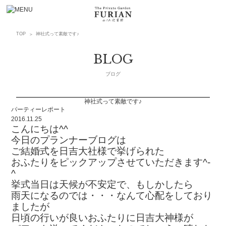
神社式って素敵です♪
TOP
BLOG
ブログ
神社式って素敵です♪
パーティーレポート
2016.11.25
こんにちは^^
今日のプランナーブログは
ご結婚式を日吉大社様で挙げられた
おふたりをピックアップさせていただきます^-
^
挙式当日は天候が不安定で、もしかしたら
雨天になるのでは・・・なんて心配をしており
ましたが
日頃の行いが良いおふたりに日吉大神様が