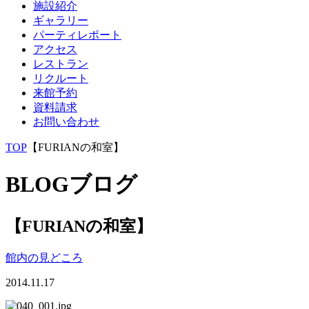
施設紹介
ギャラリー
パーティレポート
アクセス
レストラン
リクルート
来館予約
資料請求
お問い合わせ
TOP
【FURIANの和室】
BLOG
ブログ
【FURIANの和室】
館内の見どころ
2014.11.17