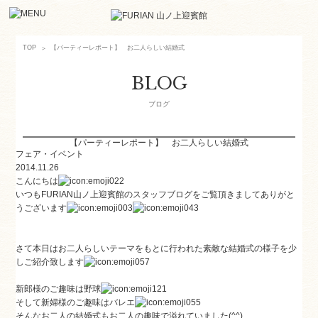
【パーティーレポート】 お二人らしい結婚式
TOP
BLOG
ブログ
【パーティーレポート】 お二人らしい結婚式
フェア・イベント
2014.11.26
こんにちは
いつもFURIAN山ノ上迎賓館のスタッフブログをご覧頂きましてありがと
うございます
さて本日はお二人らしいテーマをもとに行われた素敵な結婚式の様子を少
しご紹介致します
新郎様のご趣味は野球
そして新婦様のご趣味はバレエ
そんなお二人の結婚式もお二人の趣味で溢れていました(^^)