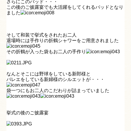
さらにこのバッド・・・
この後のご披露宴でも大活躍をしてくれるバッドとなり
ました
そして和装で挙式をされたお二人
退場時には手作りの折鶴シャワーをご用意されました
その折鶴が入った袋もお二人の手作り
なんとそこには野球をしている新郎様と
バレエをしている新婦様のシルエットが・・・
袋一つにもお二人のこだわりが詰まっていました
挙式の後のご披露宴