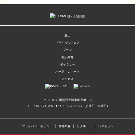
魅力
ブライダルフェア
プラン
施設紹介
ギャラリー
パーティレポート
アクセス
〒520-0038 滋賀県大津市山上町10-5
TEL：077-524-3399 FAX：077-524-3473 (定休日：火曜日)
プライバシーポリシー
会社概要
リクルート
レストラン