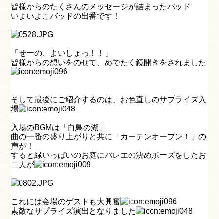
皆様からのたくさんのメッセージが詰まったバッド
いよいよこバッドの出番です！
「せーの、よいしょっ！！」
皆様からの想いをのせて、めでたく鏡開きをされました
そして最後にご紹介するのは、お色直しのサプライズ入
場
入場のBGMは「白鳥の湖」
曲の一番の盛り上がりと共に「カーテンオープン！」の
声が！
すると緑いっぱいのお庭にバレエの決めポーズをしたお
二人が
これには会場のゲストも大興奮
素敵なサプライズ演出となりました