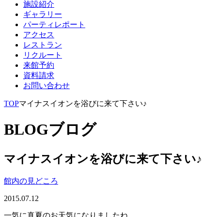
施設紹介
ギャラリー
パーティレポート
アクセス
レストラン
リクルート
来館予約
資料請求
お問い合わせ
TOP
マイナスイオンを浴びに来て下さい♪
BLOG
ブログ
マイナスイオンを浴びに来て下さい♪
館内の見どころ
2015.07.12
一気に真夏のお天気になりましたね。